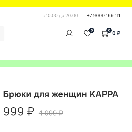
с 10:00 до 20:00
+7 9000 169 111
0
0
0 ₽
Брюки для женщин KAPPA
999 ₽
4 999 ₽