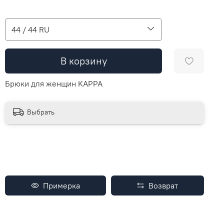
44 / 44 RU
В корзину
Брюки для женщин KAPPA
Выбрать
Примерка
Возврат