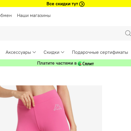
Все скидки тут
обмен
Наши магазины
Аксессуары
Скидки
Подарочные сертификаты
Платите частями в