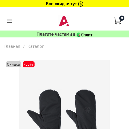
Все скидки тут
0
Платите частями в
Главная
Каталог
Скидка
-50%