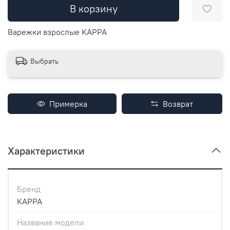
В корзину
Варежки взрослые KAPPA
Выбрать
Примерка
Возврат
Характеристики
Бренд
KAPPA
Название модели