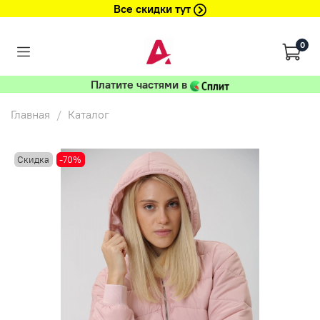
Все скидки тут
0
Платите частями в
Главная
Каталог
Скидка
-70%