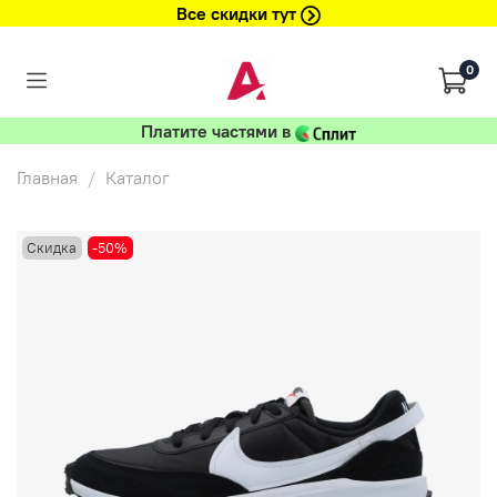
Все скидки тут
0
Платите частями в
Главная
Каталог
Скидка
-50%