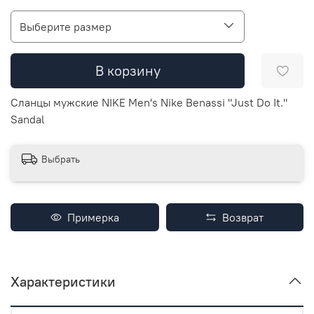
Выберите размер
В корзину
Сланцы мужские NIKE Men's Nike Benassi "Just Do It."
Sandal
Выбрать
Примерка
Возврат
Характеристики