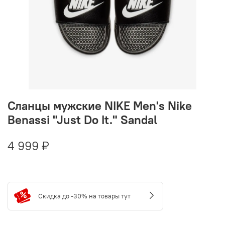
Сланцы мужские NIKE Men's Nike
Benassi "Just Do It." Sandal
4 999 ₽
Скидка до -30% на товары тут