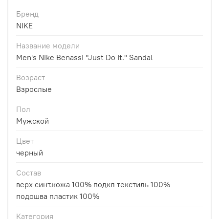
Бренд
NIKE
Название модели
Men's Nike Benassi "Just Do It." Sandal
Возраст
Взрослые
Пол
Мужской
Цвет
черный
Состав
верх синт.кожа 100% подкл текстиль 100%
подошва пластик 100%
Категория