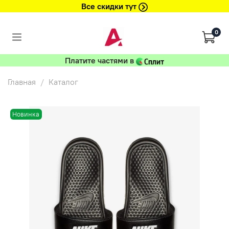
Все скидки тут
0
Платите частями в
Главная
Каталог
Новинка