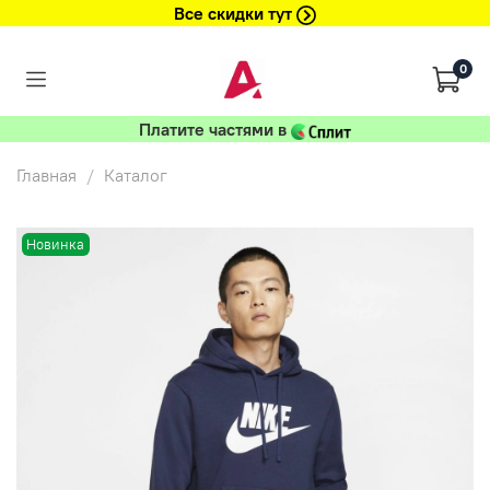
Все скидки тут
0
Платите частями в
Главная
Каталог
Новинка