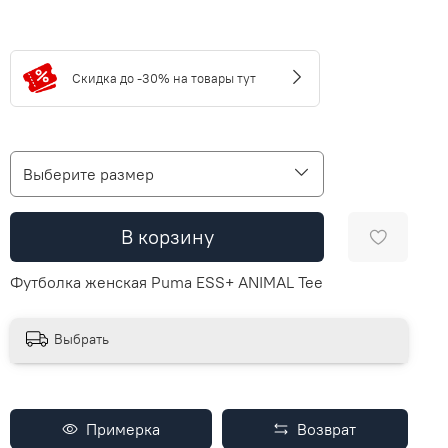
Скидка до -30% на товары тут
Выберите размер
В корзину
Футболка женская Puma ESS+ ANIMAL Tee
Выбрать
Примерка
Возврат