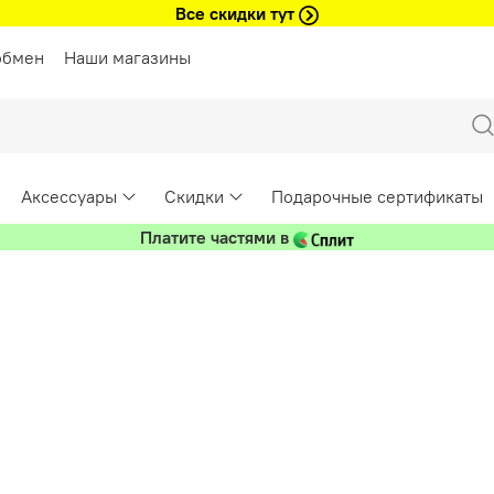
Все скидки тут
обмен
Наши магазины
Аксессуары
Скидки
Подарочные сертификаты
Платите частями в