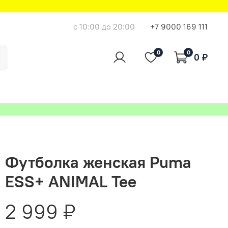
с 10:00 до 20:00
+7 9000 169 111
0
0
0 ₽
Футболка женская Puma
ESS+ ANIMAL Tee
2 999 ₽