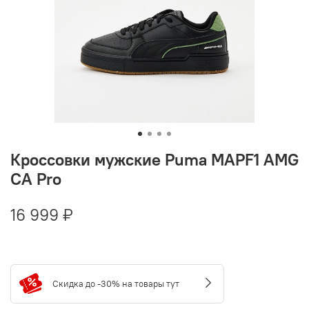
Кроссовки мужские Puma MAPF1 AMG
CA Pro
16 999 ₽
Скидка до -30% на товары тут