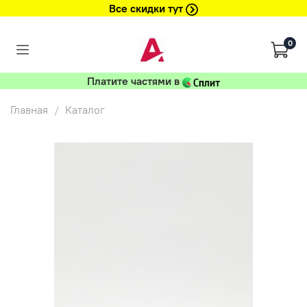
Все скидки тут
0
Платите частями в
Главная
Каталог