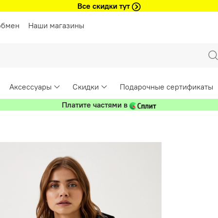
Все скидки тут
обмен
Наши магазины
Аксессуары
Скидки
Подарочные сертификаты
Платите частями в