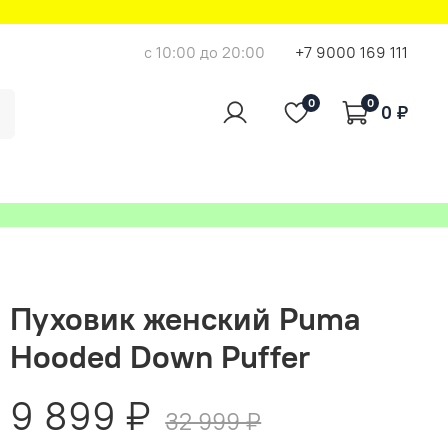
с 10:00 до 20:00
+7 9000 169 111
0
0
0 ₽
Пуховик женский Puma
Hooded Down Puffer
9 899 ₽
32 999 ₽