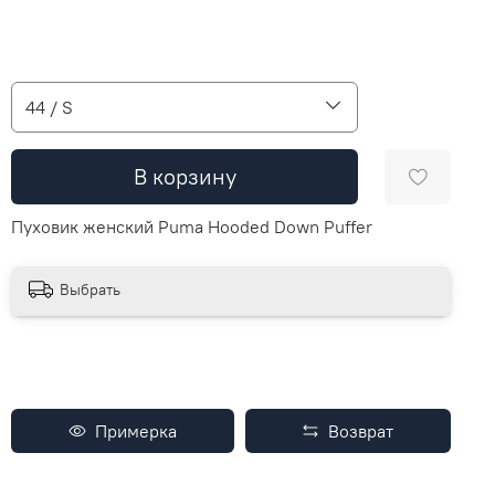
44 / S
В корзину
Пуховик женский Puma Hooded Down Puffer
Выбрать
Примерка
Возврат