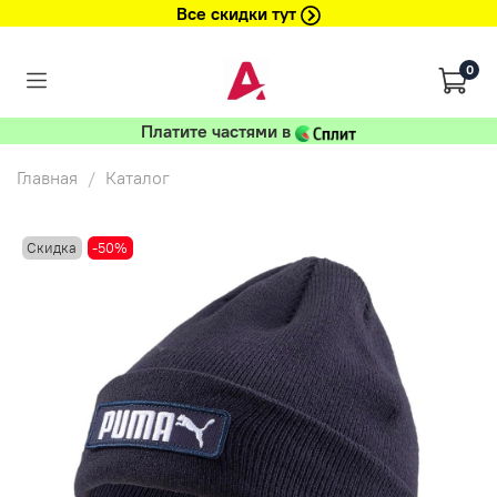
Все скидки тут
0
Платите частями в
Главная
Каталог
Скидка
-50%