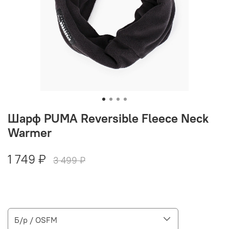
Шарф PUMA Reversible Fleece Neck
Warmer
1 749 ₽
3 499 ₽
Б/р / OSFM