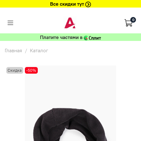
Все скидки тут
0
Платите частями в
Главная
Каталог
Скидка
-50%