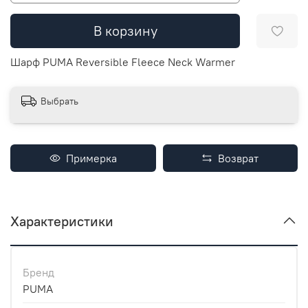
В корзину
Шарф PUMA Reversible Fleece Neck Warmer
Выбрать
Примерка
Возврат
Характеристики
Бренд
PUMA