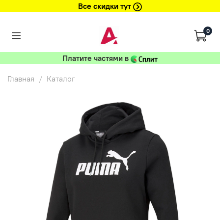
Все скидки тут
0
Платите частями в
Главная
Каталог