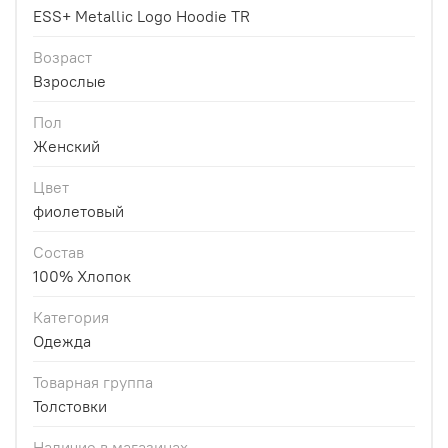
ESS+ Metallic Logo Hoodie TR
Возраст
Взрослые
Пол
Женский
Цвет
фиолетовый
Состав
100% Хлопок
Категория
Одежда
Товарная группа
Толстовки
Наличие в магазинах