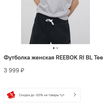
Футболка женская REEBOK RI BL Tee
3 999 ₽
Скидка до -30% на товары тут