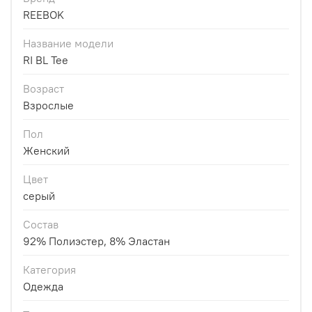
REEBOK
Название модели
RI BL Tee
Возраст
Взрослые
Пол
Женский
Цвет
серый
Состав
92% Полиэстер, 8% Эластан
Категория
Одежда