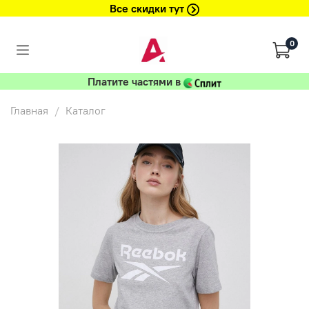
Все скидки тут
0
Платите частями в
Главная
Каталог