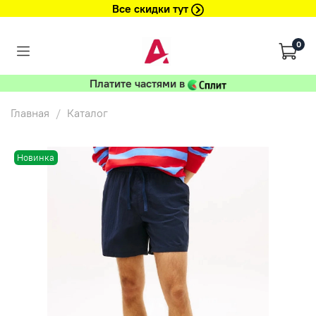
Все скидки тут
0
Платите частями в
Главная
Каталог
Новинка