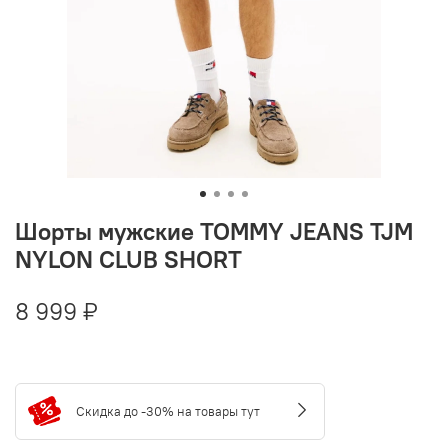
Шорты мужские TOMMY JEANS TJM
NYLON CLUB SHORT
8 999 ₽
Скидка до -30% на товары тут