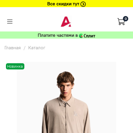
Все скидки тут
0
Платите частями в
Главная
Каталог
Новинка