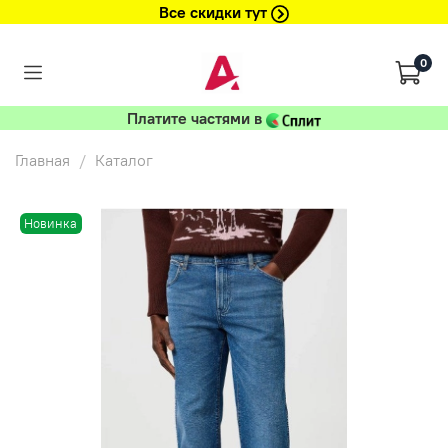
Все скидки тут
0
Платите частями в
Главная
Каталог
Новинка